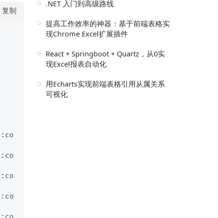
.NET 入门到高级路线
复制
提高工作效率的神器：基于前端表格实
现Chrome Excel扩展插件
React + Springboot + Quartz，从0实
现Excel报表自动化
用Echarts实现前端表格引用从属关系
可视化
d:co
d:co
d:co
d:co
d:co