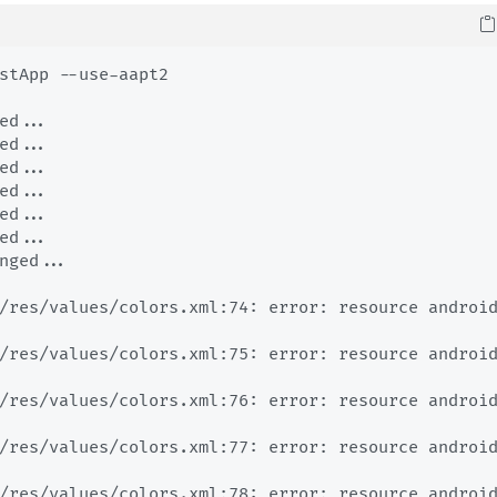
stApp --use-aapt2

ed...

ed...

ed...

ed...

ed...

ed...

nged...

/res/values/colors.xml:74: error: resource androi
/res/values/colors.xml:75: error: resource androi
/res/values/colors.xml:76: error: resource androi
/res/values/colors.xml:77: error: resource androi
/res/values/colors.xml:78: error: resource androi