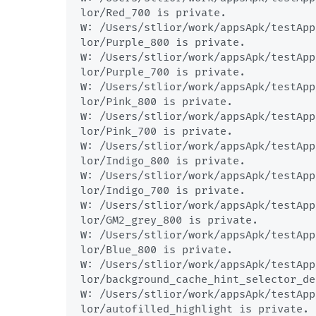
lor/Red_700 is private.

W: /Users/stlior/work/appsApk/testApp
lor/Purple_800 is private.

W: /Users/stlior/work/appsApk/testApp
lor/Purple_700 is private.

W: /Users/stlior/work/appsApk/testApp
lor/Pink_800 is private.

W: /Users/stlior/work/appsApk/testApp
lor/Pink_700 is private.

W: /Users/stlior/work/appsApk/testApp
lor/Indigo_800 is private.

W: /Users/stlior/work/appsApk/testApp
lor/Indigo_700 is private.

W: /Users/stlior/work/appsApk/testApp
lor/GM2_grey_800 is private.

W: /Users/stlior/work/appsApk/testApp
lor/Blue_800 is private.

W: /Users/stlior/work/appsApk/testApp
lor/background_cache_hint_selector_de
W: /Users/stlior/work/appsApk/testApp
lor/autofilled_highlight is private.
