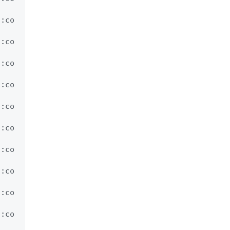
d:co
d:co
d:co
d:co
d:co
d:co
d:co
d:co
d:co
d:co