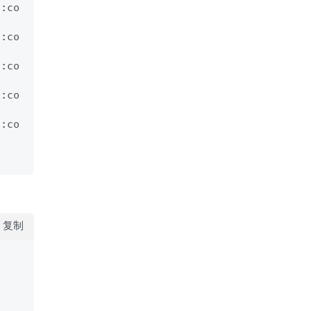
d:co
d:co
d:co
d:co
d:co
复制