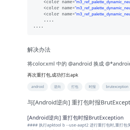
    <color name=
"m3_ref_palette_dynamic_neu
    <color name=
"m3_ref_palette_dynamic_neu
    <color name=
"m3_ref_palette_dynamic_neu
    ....

解决办法
将color.xml 中的 @android 换成 @*androi
再次重打包,成功打出apk
android
逆向
打包
时报
brutexception
与[Android逆向] 重打包时报BrutExc
[Android逆向] 重打包时报BrutException
#### 执行apktool b --use-aapt2 进行重打包时,重打包失败,抛出