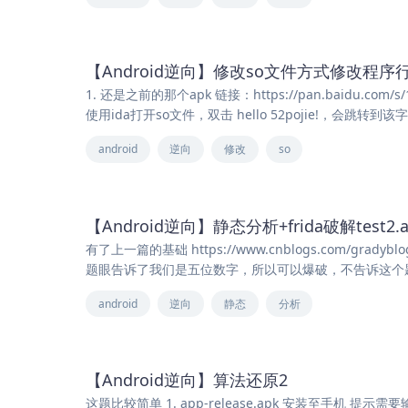
【Android逆向】修改so文件方式修改程序
1. 还是之前的那个apk 链接：https://pan.baidu.com/s/
使用ida打开so文件，双击 hello 52pojie!，会跳转
android
逆向
修改
so
【Android逆向】静态分析+frida破解test2.a
有了上一篇的基础 https://www.cnblogs.com/gr
题眼告诉了我们是五位数字，所以可以爆破，不告诉这个题眼的话，就得
android
逆向
静态
分析
【Android逆向】算法还原2
这题比较简单 1. app-release.apk 安装至手机 提示需要输入账号和