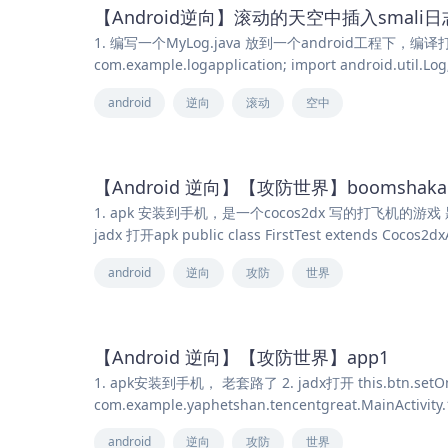
【Android逆向】滚动的天空中插入smali日
1. 编写一个MyLog.java 放到一个android工程下，编译
com.example.logapplication; import android.util.Log;
android
逆向
滚动
空中
【Android 逆向】【攻防世界】boomshakal
1. apk 安装到手机，是一个cocos2dx 写的打飞机的游戏 题目描述
jadx 打开apk public class FirstTest extends Cocos2dxA
android
逆向
攻防
世界
【Android 逆向】【攻防世界】app1
1. apk安装到手机， 老套路了 2. jadx打开 this.btn.setOnClickL
com.example.yaphetshan.tencentgreat.MainActivity.
android
逆向
攻防
世界