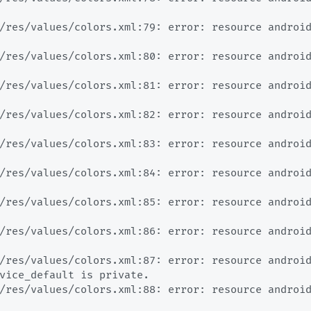
/res/values/colors.xml:79: error: resource androi
/res/values/colors.xml:80: error: resource androi
/res/values/colors.xml:81: error: resource androi
/res/values/colors.xml:82: error: resource androi
/res/values/colors.xml:83: error: resource androi
/res/values/colors.xml:84: error: resource androi
/res/values/colors.xml:85: error: resource androi
/res/values/colors.xml:86: error: resource androi
/res/values/colors.xml:87: error: resource androi
vice_default is private.

/res/values/colors.xml:88: error: resource androi