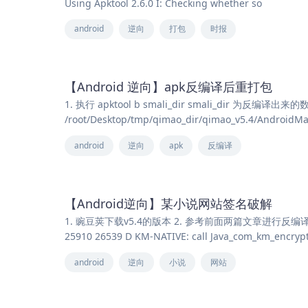
Using Apktool 2.6.0 I: Checking whether so
android
逆向
打包
时报
【Android 逆向】apk反编译后重打包
1. 执行 apktool b smali_dir smali_dir 为反编译出来的
/root/Desktop/tmp/qimao_dir/qimao_v5.4/AndroidMan
android
逆向
apk
反编译
【Android逆向】某小说网站签名破解
1. 豌豆荚下载v5.4的版本 2. 参考前面两篇文章进行反编译和
25910 26539 D KM-NATIVE: call Java_com_km_encrypt
android
逆向
小说
网站