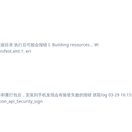
数据目录 执行后可能会报错 I: Building resources... W:
ifest.xml:1: err
重打包后，安装到手机发现会有验签失败的报错 抓取log 03-29 16:15:3
ion_api_Security_sign