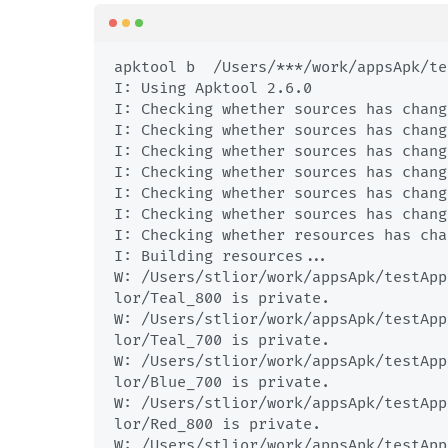
apktool b  /Users/***/work/appsApk/te
I: Using Apktool 2.6.0

I: Checking whether sources has chang
I: Checking whether sources has chang
I: Checking whether sources has chang
I: Checking whether sources has chang
I: Checking whether sources has chang
I: Checking whether sources has chang
I: Checking whether resources has cha
I: Building resources...

W: /Users/stlior/work/appsApk/testApp
lor/Teal_800 is private.

W: /Users/stlior/work/appsApk/testApp
lor/Teal_700 is private.

W: /Users/stlior/work/appsApk/testApp
lor/Blue_700 is private.

W: /Users/stlior/work/appsApk/testApp
lor/Red_800 is private.

W: /Users/stlior/work/appsApk/testApp