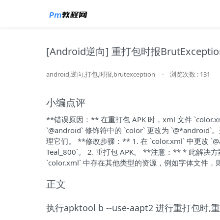
[Android逆向] 重打包时报BrutExceptio
android,逆向,打包,时报,brutexception
·
浏览次数 : 131
小编点评
**错误原因：** 在重打包 APK 时，xml 文件 `color.x
`@android` 修饰符中的 `color` 更改为 `@*an
理它们。 **修改步骤：** 1. 在 `color.xml` 中更改 `@an
Teal_800`。 2. 重打包 APK。 **注意：** * 此解决
`color.xml` 中存在其他类型的资源，例如字体
正文
执行apktool b --use-aapt2 进行重打