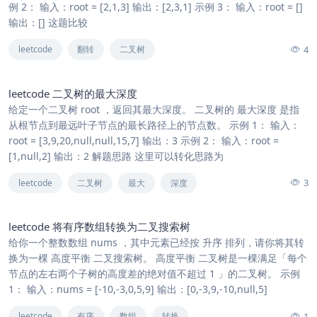
例 2： 输入：root = [2,1,3] 输出：[2,3,1] 示例 3： 输入：root = []
输出：[] 这题比较
4
leetcode
翻转
二叉树
leetcode 二叉树的最大深度
给定一个二叉树 root ，返回其最大深度。 二叉树的 最大深度 是指
从根节点到最远叶子节点的最长路径上的节点数。 示例 1： 输入：
root = [3,9,20,null,null,15,7] 输出：3 示例 2： 输入：root =
[1,null,2] 输出：2 解题思路 这里可以转化思路为
3
leetcode
二叉树
最大
深度
leetcode 将有序数组转换为二叉搜索树
给你一个整数数组 nums ，其中元素已经按 升序 排列，请你将其转
换为一棵 高度平衡 二叉搜索树。 高度平衡 二叉树是一棵满足「每个
节点的左右两个子树的高度差的绝对值不超过 1 」的二叉树。 示例
1： 输入：nums = [-10,-3,0,5,9] 输出：[0,-3,9,-10,null,5]
1
leetcode
有序
数组
转换