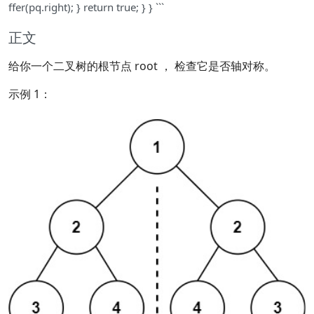
ffer(pq.right); } return true; } } ```
正文
给你一个二叉树的根节点 root ， 检查它是否轴对称。
示例 1：