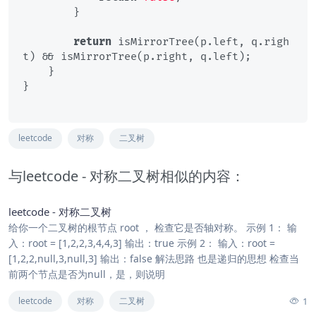
        }

return
 isMirrorTree(p.left, q.righ
t) && isMirrorTree(p.right, q.left);

    }

}

leetcode
对称
二叉树
与leetcode - 对称二叉树相似的内容：
leetcode - 对称二叉树
给你一个二叉树的根节点 root ， 检查它是否轴对称。 示例 1： 输
入：root = [1,2,2,3,4,4,3] 输出：true 示例 2： 输入：root =
[1,2,2,null,3,null,3] 输出：false 解法思路 也是递归的思想 检查当
前两个节点是否为null，是，则说明
1
leetcode
对称
二叉树