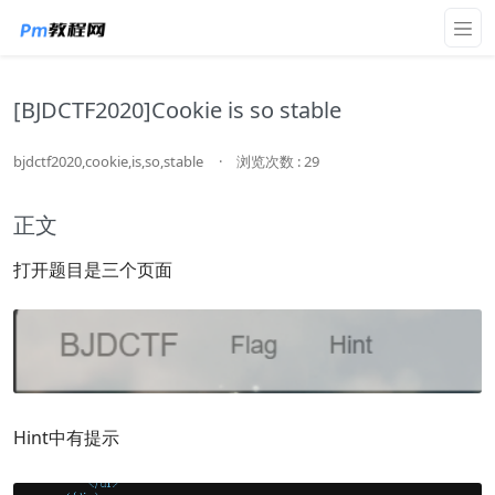
[BJDCTF2020]Cookie is so stable
bjdctf2020,cookie,is,so,stable
·
浏览次数 : 29
正文
打开题目是三个页面
Hint中有提示