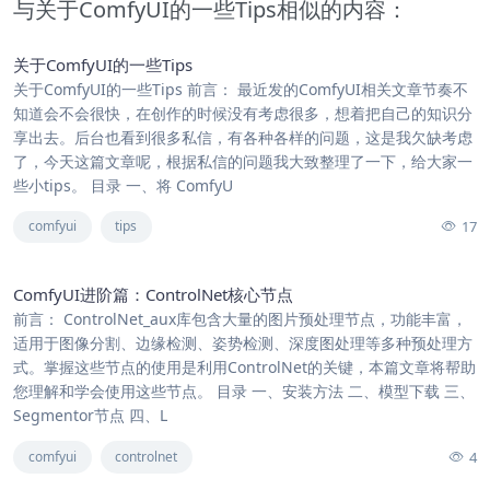
与关于ComfyUI的一些Tips相似的内容：
关于ComfyUI的一些Tips
关于ComfyUI的一些Tips 前言： 最近发的ComfyUI相关文章节奏不
知道会不会很快，在创作的时候没有考虑很多，想着把自己的知识分
享出去。后台也看到很多私信，有各种各样的问题，这是我欠缺考虑
了，今天这篇文章呢，根据私信的问题我大致整理了一下，给大家一
些小tips。 目录 一、将 ComfyU
17
comfyui
tips
ComfyUI进阶篇：ControlNet核心节点
前言： ControlNet_aux库包含大量的图片预处理节点，功能丰富，
适用于图像分割、边缘检测、姿势检测、深度图处理等多种预处理方
式。掌握这些节点的使用是利用ControlNet的关键，本篇文章将帮助
您理解和学会使用这些节点。 目录 一、安装方法 二、模型下载 三、
Segmentor节点 四、L
4
comfyui
controlnet