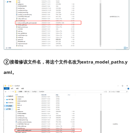
②接着修该文件名，将这个文件名改为extra_model_paths.y
aml。