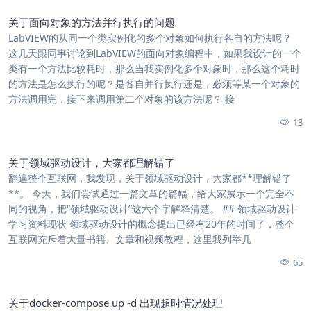
关于面向对象的方法并行执行的问题
LabVIEW的从同一个类实例化的多个对象如何执行各自的方法呢？
这几天跟同事讨论到LabVIEW的面向对象编程中，如果我设计的一个
类有一个方法比较耗时，那么当我实例化多个对象时，那么这个耗时
的方法是怎么执行的呢？是各自并行执行还是，必须等某一个对象的
方法调用完，接下来调用第二个对象的该方法呢？ 接
13
关于领域驱动设计，大家都理解错了
翻遍整个互联网，我发现，关于领域驱动设计，大家都**理解错了
**。 今天，我们尝试通过一篇文章的篇幅，给大家展示一个完全不
同的视角，把“领域驱动设计”这六个字解释清楚。 ## 领域驱动设计
学习资料现状 领域驱动设计的概念提出已经有20年的时间了，整个
互联网充斥着大量书籍、文章和视频教程，这里我列举几
65
关于docker-compose up -d 出现超时情况处理