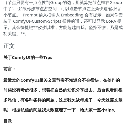
（节点只要有一点点挨到Group的边，那就算把节点框在Group
中了） ·如果你嫌节点占空间，可以点击节点左上角快速缩小缩
小节点。 ·Prompt 输入框输入 Embedding 会有提示。如果你安
装了 ComfyUI-Custom-Scripts 插件的话，还可以显示 LoRA 提
示。其余快捷键**孜孜以求，方能超越自我。坚持不懈，乃是成
功关键。**。
正文
关于ComfyUI的一些Tips
前言：
最近发的ComfyUI相关文章节奏不知道会不会很快，在创作的
时候没有考虑很多，想着把自己的知识分享出去。后台也看到很
多私信，有各种各样的问题，这是我欠缺考虑了，今天这篇文章
呢，根据私信的问题我大致整理了一下，给大家一些小tips。
目录