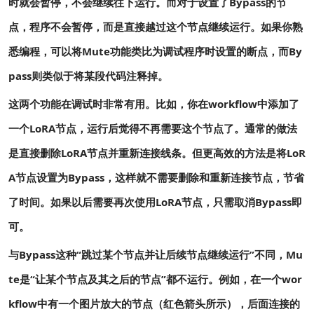
时就会暂停，不会继续往下运行。而对于设置了Bypass的节
点，程序不会暂停，而是直接越过这个节点继续运行。如果你熟
悉编程，可以将Mute功能类比为调试程序时设置的断点，而By
pass则类似于将某段代码注释掉。
这两个功能在调试时非常有用。比如，你在workflow中添加了
一个LoRA节点，运行后觉得不再需要这个节点了。通常的做法
是直接删除LoRA节点并重新连接线条。但更高效的方法是将LoR
A节点设置为Bypass，这样就不需要删除和重新连接节点，节省
了时间。如果以后需要再次使用LoRA节点，只需取消Bypass即
可。
与Bypass这种“跳过某个节点并让后续节点继续运行”不同，Mu
te是“让某个节点及其之后的节点”都不运行。例如，在一个wor
kflow中有一个图片放大的节点（红色箭头所示），后面连接的