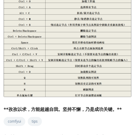
**孜孜以求，方能超越自我。坚持不懈，乃是成功关键。**
comfyui
tips