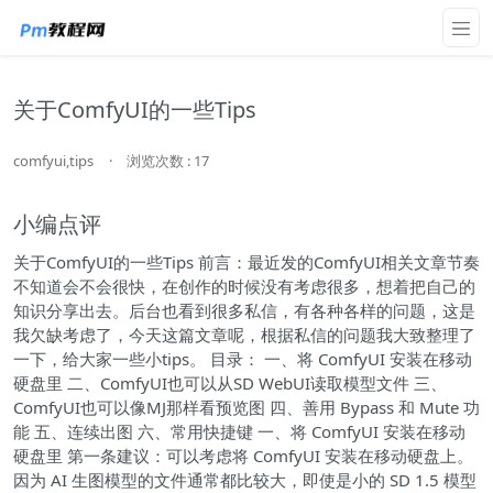
关于ComfyUI的一些Tips
comfyui,tips
·
浏览次数 : 17
小编点评
关于ComfyUI的一些Tips 前言：最近发的ComfyUI相关文章节奏
不知道会不会很快，在创作的时候没有考虑很多，想着把自己的
知识分享出去。后台也看到很多私信，有各种各样的问题，这是
我欠缺考虑了，今天这篇文章呢，根据私信的问题我大致整理了
一下，给大家一些小tips。 目录： 一、将 ComfyUI 安装在移动
硬盘里 二、ComfyUI也可以从SD WebUI读取模型文件 三、
ComfyUI也可以像MJ那样看预览图 四、善用 Bypass 和 Mute 功
能 五、连续出图 六、常用快捷键 一、将 ComfyUI 安装在移动
硬盘里 第一条建议：可以考虑将 ComfyUI 安装在移动硬盘上。
因为 AI 生图模型的文件通常都比较大，即使是小的 SD 1.5 模型