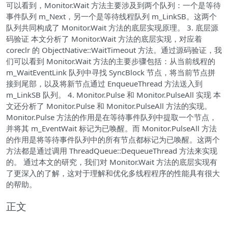
可以看到，Monitor.Wait 方法主要涉及到两个队列：一个是等待
事件队列 m_Next，另一个是等待线程队列 m_LinkSB。这两个
队列共同构成了 Monitor.Wait 方法的底层实现原理。 3. 底层源
码验证 本文分析了 Monitor.Wait 方法的底层实现，对应着
coreclr 的 ObjectNative::WaitTimeout 方法。通过源码验证，我
们可以看到 Monitor.Wait 方法的主要步骤包括：从当前线程的
m_WaitEventLink 队列中寻找 SyncBlock 节点，将当前节点拼
接到尾部，以及将新节点通过 EnqueueThread 方法送入到
m_LinkSB 队列。 4. Monitor.Pulse 和 Monitor.PulseAll 实现 本
文还分析了 Monitor.Pulse 和 Monitor.PulseAll 方法的实现。
Monitor.Pulse 方法的作用是在等待事件队列中提取一个节点，
并将其 m_EventWait 标记为已唤醒。而 Monitor.PulseAll 方法
的作用是将等待事件队列中的所有节点都标记为已唤醒。这两个
方法都是通过调用 ThreadQueue::DequeueThread 方法来实现
的。 通过本文的研究，我们对 Monitor.Wait 方法的底层实现有
了更深入的了解，这对于理解和优化多线程程序的性能具有很大
的帮助。
正文