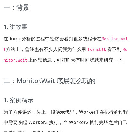
一：背景
1. 讲故事
在dump分析的过程中经常会看到很多线程卡在
Monitor.Wai
方法上，曾经也有不少人问我为什么用
看不到
t
!syncblk
Mo
上的锁信息，刚好昨天有时间我就来研究一下。
nitor.Wait
二：Monitor.Wait 底层怎么玩的
1. 案例演示
为了方便讲述，先上一段演示代码，Worker1 在执行的过程
中需要唤醒 Worker2 执行，当 Worker2 执行完毕之后自己