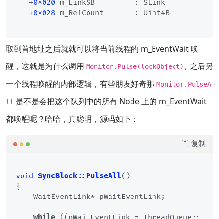
   +
0x020
 m_LinkSB         : SLink

   +
0x028
 m_RefCount       : Uint4B

取到首地址之后就就可以将当前线程的 m_EventWait 唤
醒，这就是为什么调用
之后另
Monitor.Pulse(lockObject);
一个线程唤醒的内部逻辑，有些朋友好奇那
Monitor.PulseA
是不是会把这个队列中的所有 Node 上的 m_EventWait
ll
都唤醒呢？哈哈，真聪明，源码如下：
复制
void
SyncBlock::PulseAll
()
{

    WaitEventLink* pWaitEventLink;

while
 ((pWaitEventLink = ThreadQueue::