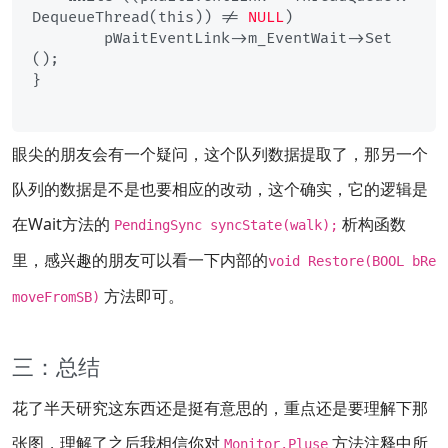
DequeueThread(this)) != 
NULL
)

        pWaitEventLink->m_EventWait->Set
();

}

眼尖的朋友会有一个疑问，这个队列数据提取了，那另一个
队列的数据是不是也要相应的改动，这个确实，它的逻辑是
在Wait方法的
析构函数
PendingSync syncState(walk);
里，感兴趣的朋友可以看一下内部的
void Restore(BOOL bRe
方法即可。
moveFromSB)
三：总结
花了半天研究这东西还是挺有意思的，重点还是要理解下那
张图，理解了之后我相信你对
方法注释中所
Monitor.Pluse