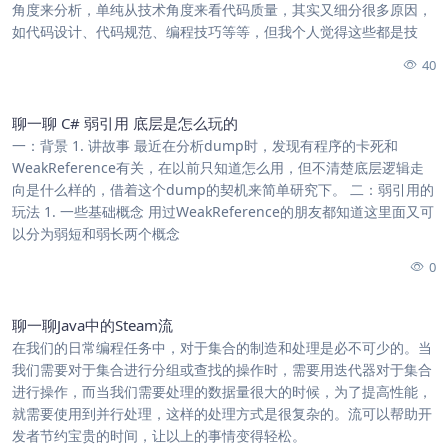
角度来分析，单纯从技术角度来看代码质量，其实又细分很多原因，
如代码设计、代码规范、编程技巧等等，但我个人觉得这些都是技
40
聊一聊 C# 弱引用 底层是怎么玩的
一：背景 1. 讲故事 最近在分析dump时，发现有程序的卡死和
WeakReference有关，在以前只知道怎么用，但不清楚底层逻辑走
向是什么样的，借着这个dump的契机来简单研究下。 二：弱引用的
玩法 1. 一些基础概念 用过WeakReference的朋友都知道这里面又可
以分为弱短和弱长两个概念
0
聊一聊Java中的Steam流
在我们的日常编程任务中，对于集合的制造和处理是必不可少的。当
我们需要对于集合进行分组或查找的操作时，需要用迭代器对于集合
进行操作，而当我们需要处理的数据量很大的时候，为了提高性能，
就需要使用到并行处理，这样的处理方式是很复杂的。流可以帮助开
发者节约宝贵的时间，让以上的事情变得轻松。