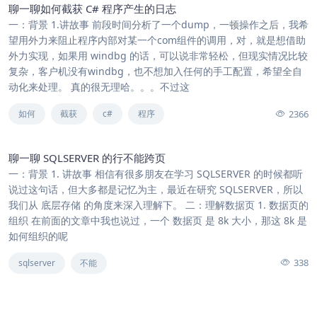
聊一聊如何截获 C# 程序产生的日志
一：背景 1.讲故事 前段时间分析了一个dump，一顿操作之后，我希
望用外力来阻止程序内部对某一个com组件的调用，对，就是想借助
外力实现，如果用 windbg 的话，可以说非常轻松，但现实情况比较
复杂，客户机没有windbg，也不想加入任何的手工配置，希望全自
动化来处理。 真的很无理哈。。。不过这
2366
如何
截获
c#
程序
聊一聊 SQLSERVER 的行不能跨页
一：背景 1. 讲故事 相信有很多朋友在学习 SQLSERVER 的时候都听
说过这句话，但大多都是记忆为主，最近在研究 SQLSERVER，所以
我们从 底层存储 的角度来深入理解下。 二：理解数据页 1. 数据页的
组织 在前面的文章中我也说过，一个 数据页 是 8k 大小，那这 8k 是
如何组织的呢
338
sqlserver
不能