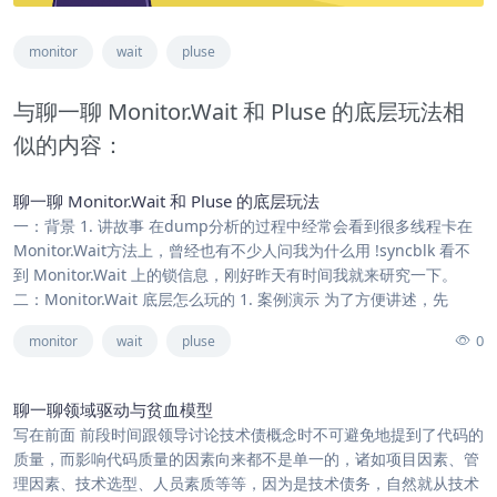
monitor
wait
pluse
与聊一聊 Monitor.Wait 和 Pluse 的底层玩法相
似的内容：
聊一聊 Monitor.Wait 和 Pluse 的底层玩法
一：背景 1. 讲故事 在dump分析的过程中经常会看到很多线程卡在
Monitor.Wait方法上，曾经也有不少人问我为什么用 !syncblk 看不
到 Monitor.Wait 上的锁信息，刚好昨天有时间我就来研究一下。
二：Monitor.Wait 底层怎么玩的 1. 案例演示 为了方便讲述，先
0
monitor
wait
pluse
聊一聊领域驱动与贫血模型
写在前面 前段时间跟领导讨论技术债概念时不可避免地提到了代码的
质量，而影响代码质量的因素向来都不是单一的，诸如项目因素、管
理因素、技术选型、人员素质等等，因为是技术债务，自然就从技术