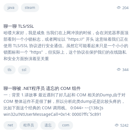
204
java
steam
聊一聊 TLS/SSL
哈喽大家好，我是咸鱼 当我们在上网冲浪的时候，会在浏览器界面顶
部看到一个小锁标志，或者网址以 "https://" 开头 这意味着我们正在
使用 TLS/SSL 协议进行安全通信。虽然它可能看起来只是一个小小的
锁图标和一个 “https” ，但实际上，这个协议在保护我们的在线隐私
和安全方面扮演着至关重
344
tls
ssl
聊一聊被 .NET程序员 遗忘的 COM 组件
一：背景 1.讲故事 最近遇到了好几起和 COM 相关的Dump,由于对
COM 整体运作不是很了解，所以分析此类dump还是比较头疼的，
比如下面这个经典的 COM 调用栈。 0:044> ~~[138c]s
win32u!NtUserMessageCall+0x14: 00007ffc`5c891
5242
net
程序员
遗忘
com