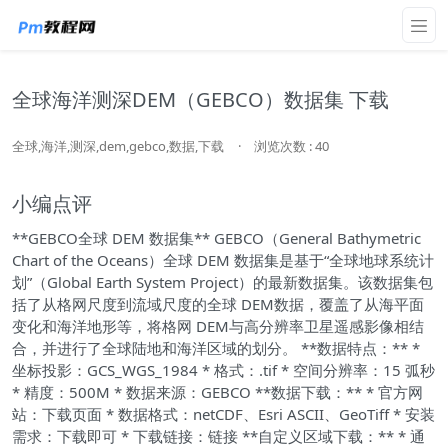
全球海洋测深DEM（GEBCO）数据集 下载
全球,海洋,测深,dem,gebco,数据,下载
·
浏览次数 : 40
小编点评
**GEBCO全球 DEM 数据集** GEBCO（General Bathymetric
Chart of the Oceans）全球 DEM 数据集是基于“全球地球系统计
划”（Global Earth System Project）的最新数据集。该数据集包
括了从格网尺度到流域尺度的全球 DEM数据，覆盖了从海平面
变化和海洋地形等，将格网 DEM与高分辨率卫星遥感影像相结
合，并进行了全球陆地和海洋区域的划分。 **数据特点：** *
坐标投影：GCS_WGS_1984 * 格式：.tif * 空间分辨率：15 弧秒
* 精度：500M * 数据来源：GEBCO **数据下载：** * 官方网
站：下载页面 * 数据格式：netCDF、Esri ASCII、GeoTiff * 安装
需求：下载即可 * 下载链接：链接 **自定义区域下载：** * 通