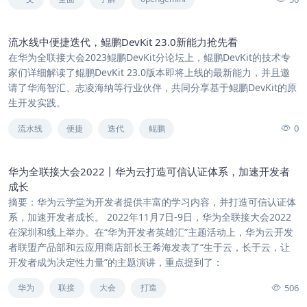
流水线中便捷迭代，鲲鹏DevKit 23.0新能力抢先看
在华为全联接大会2023鲲鹏DevKit分论坛上，鲲鹏DevKit的技术专
家们详细解读了鲲鹏DevKit 23.0版本即将上线的最新能力，并且邀
请了华海智汇、志凌海纳等行业伙伴，共同分享基于鲲鹏DevKit的原
生开发实践。
0
流水线
便捷
迭代
鲲鹏
华为全联接大会2022丨华为云打造可信认证体系，加速开发者
成长
摘要：华为云学堂为开发者提供丰富的学习内容，并打造可信认证体
系，加速开发者成长。 2022年11月7日-9日，华为全联接大会2022
在深圳和线上举办。在“华为开发者英雄汇”主题活动上，华为云开发
者联盟产品部和云应用商店部长王希海发表了“生于云，长于云，让
开发者成为决定性力量”的主题演讲，重点提到了：
506
华为
联接
大会
打造