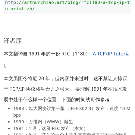
http:
//
arthurchiao.art/blog/rfc1180-a-tcp-ip-t
utorial-zh/
译者序
本文翻译自 1991 年的一份 RFC（1180）:
A TCP/IP Tutoria
l
。
本文虽距今将近 20 年，但内容并未过时，这不禁让人惊叹
于 TCP/IP 协议栈生命力之强大 。要理解 1991 年在技术发
展中处于什么样一个位置，下面的时间线可作参考：
1983：以太网协议第一版（IEEE 802.3）发布，速度 10 M
bps
1990：万维网（WWW）诞生
1991：1 月，这份 RFC 发布（本文）
1991：8 月，芬兰的一个大学生宣布自己在开发一个玩具