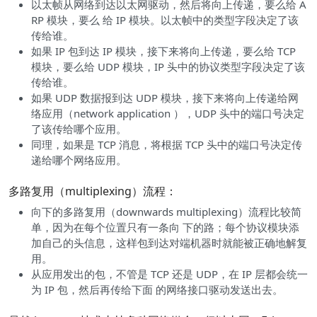
以太帧从网络到达以太网驱动，然后将向上传递，要么给 A
RP 模块，要么 给 IP 模块。以太帧中的类型字段决定了该
传给谁。
如果 IP 包到达 IP 模块，接下来将向上传递，要么给 TCP
模块，要么给 UDP 模块，IP 头中的协议类型字段决定了该
传给谁。
如果 UDP 数据报到达 UDP 模块，接下来将向上传递给网
络应用（network application ），UDP 头中的端口号决定
了该传给哪个应用。
同理，如果是 TCP 消息，将根据 TCP 头中的端口号决定传
递给哪个网络应用。
多路复用（multiplexing）流程：
向下的多路复用（downwards multiplexing）流程比较简
单，因为在每个位置只有一条向 下的路；每个协议模块添
加自己的头信息，这样包到达对端机器时就能被正确地解复
用。
从应用发出的包，不管是 TCP 还是 UDP，在 IP 层都会统一
为 IP 包，然后再传给下面 的网络接口驱动发送出去。