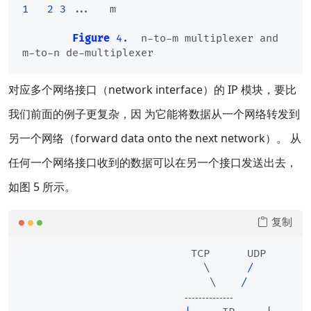
1
2
3
 ...   m

Figure
4.
  n-to-m multiplexer and 
对应多个网络接口（network interface）的 IP 模块，要比
我们前面的例子更复杂，因 为它能将数据从一个网络转发到
另一个网络（forward data onto the next network）。 从
任何一个网络接口收到的数据可以在另一个接口发送出去，
如图 5 所示。
复制
                           TCP      UDP

                             \      
/
                              \    
/
--------------