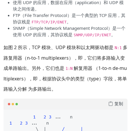
使用 UDP 的应用，数据在应用（application）和 UDP 模
块之间传递。
FTP（File Transfer Protocol）是一个典型的 TCP 应用，其
协议栈是
。
FTP/TCP/IP/ENET
SNMP（Simple Network Management Protocol）是一个
使用 UDP 的应用，其协议栈是
。
SNMP/UDP/IP/ENET
如图 2 所示，TCP 模块、UDP 模块和以太网驱动都是
多
N:1
路复用器（n-to-1 multiplexers），即，它们将多路输入变
成单路输出。另外，它们也是
解复用器 （1-to-n de-mu
1:N
ltiplexers），即，根据协议头中的类型（type）字段，将单
路输入分解 为多路输出。
复制
1
2
3
 ...   n                   
1
2
3
 ...   n

          \  |      
/      |               