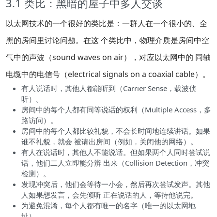
3.1 类比：黑暗的屋子中多人交谈
以太网技术的一个很好的类比是：一群人在一个很小的、全
黑的房间里讨论问题。在这 个类比中，物理介质是房间中空
气中的声波（sound waves on air），对应以太网中的 同轴
电缆中的电信号（electrical signals on a coaxial cable）。
有人说话时，其他人都能听到（Carrier Sense，载波侦
听）。
房间中的每个人都有同等说话的权利（Multiple Access，多
路访问）。
房间中的每个人都比较礼貌，不会长时间地连续讲话。如果
谁不礼貌，就会 被请出房间（例如，关闭他的网络）。
有人在说话时，其他人不能说话。但如果两个人同时尝试说
话，他们二人立即能分辨 出来（Collision Detection，冲突
检测）。
发现冲突后，他们会等待一小会，然后再次尝试发声。其他
人如果想发言，会先倾听 正在说话的人，等待他说完。
为避免混淆，每个人都有唯一的名字（唯一的以太网地
址）。