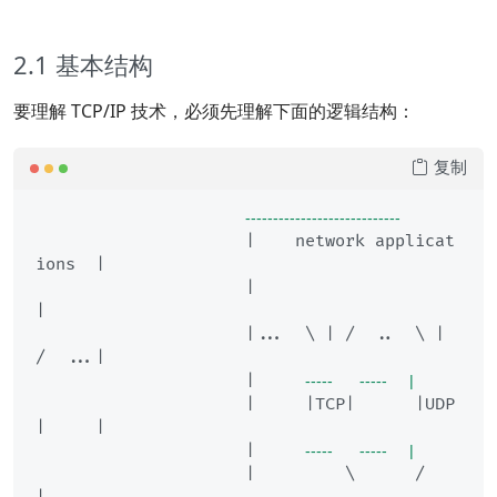
2.1 基本结构
要理解 TCP/IP 技术，必须先理解下面的逻辑结构：
复制
----------------------------
                     |    network applicat
ions  |

                     |                          
|

                     |...  \ | /  ..  \ | 
/  ...|

                     |     
-----      -----     |
                     |     |TCP|      |UDP
|     |

                     |     
-----      -----     |
                     |         \      /         