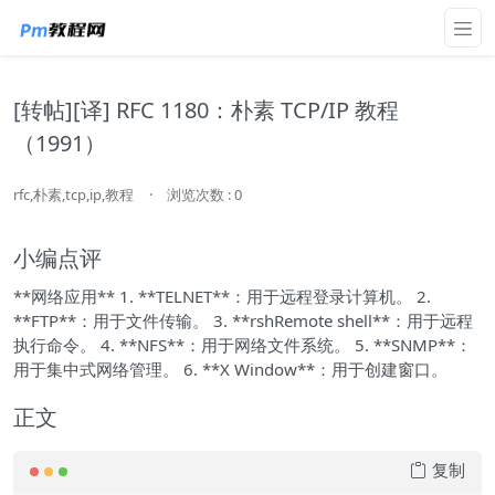
[转帖][译] RFC 1180：朴素 TCP/IP 教程
（1991）
rfc,朴素,tcp,ip,教程
·
浏览次数 : 0
小编点评
**网络应用** 1. **TELNET**：用于远程登录计算机。 2.
**FTP**：用于文件传输。 3. **rshRemote shell**：用于远程
执行命令。 4. **NFS**：用于网络文件系统。 5. **SNMP**：
用于集中式网络管理。 6. **X Window**：用于创建窗口。
正文
复制