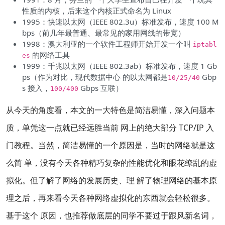
性质的内核，后来这个内核正式命名为 Linux
1995：快速以太网（IEEE 802.3u）标准发布，速度 100 M
bps（前几年最普通、最常见的家用网线的带宽）
1998：澳大利亚的一个软件工程师开始开发一个叫
iptabl
的网络工具
es
1999：千兆以太网（IEEE 802.3ab）标准发布，速度 1 Gb
ps（作为对比，现代数据中心 的以太网都是
Gbp
10/25/40
s 接入，
Gbps 互联）
100/400
从今天的角度看，本文的一大特色是简洁易懂，深入问题本
质，单凭这一点就已经远胜当前 网上的绝大部分 TCP/IP 入
门教程。当然，简洁易懂的一个原因是，当时的网络就是这
么简 单，没有今天各种精巧复杂的性能优化和眼花缭乱的虚
拟化。但了解了网络的发展历史、理 解了物理网络的基本原
理之后，再来看今天各种网络虚拟化的东西就会轻松很多。
基于这个 原因，也推荐做底层的同学不要过于跟风新名词，