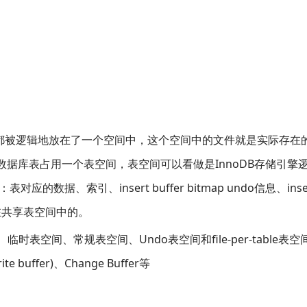
据都被逻辑地放在了一个空间中，这个空间中的文件就是实际存在
数据库表占用一个表空间，表空间可以看做是InnoDB存储引擎
、索引、insert buffer bitmap undo信息、insert
等都是放在共享表空间中的。
、临时表空间、常规表空间、Undo表空间和file-per-table表空
uffer)、Change Buffer等