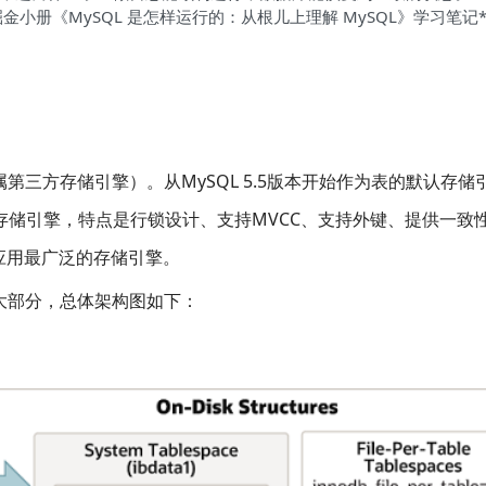
*参考资料掘金小册《MySQL 是怎样运行的：从根儿上理解 MySQL》学习笔记*
开发（属第三方存储引擎）。从MySQL 5.5版本开始作为表的默认存储
L存储引擎，特点是行锁设计、支持MVCC、支持外键、提供一致
应用最广泛的存储引擎。
两大部分，总体架构图如下：