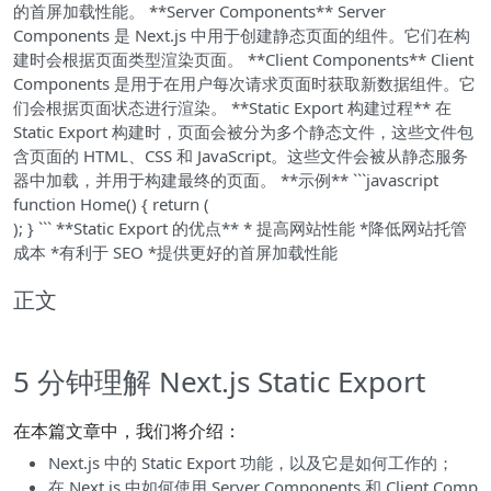
的首屏加载性能。 **Server Components** Server
Components 是 Next.js 中用于创建静态页面的组件。它们在构
建时会根据页面类型渲染页面。 **Client Components** Client
Components 是用于在用户每次请求页面时获取新数据组件。它
们会根据页面状态进行渲染。 **Static Export 构建过程** 在
Static Export 构建时，页面会被分为多个静态文件，这些文件包
含页面的 HTML、CSS 和 JavaScript。这些文件会被从静态服务
器中加载，并用于构建最终的页面。 **示例** ```javascript
function Home() { return (
); } ``` **Static Export 的优点** * 提高网站性能 *降低网站托管
成本 *有利于 SEO *提供更好的首屏加载性能
正文
5 分钟理解 Next.js Static Export
在本篇文章中，我们将介绍：
Next.js 中的 Static Export 功能，以及它是如何工作的；
在 Next.js 中如何使用 Server Components 和 Client Comp