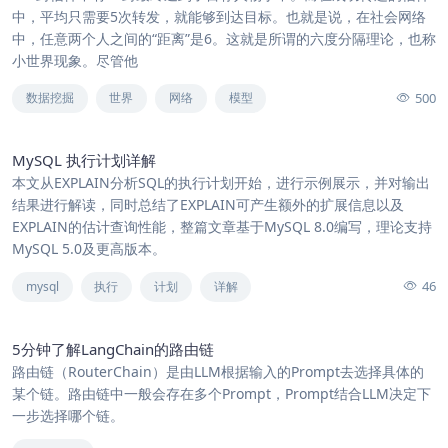
中，平均只需要5次转发，就能够到达目标。也就是说，在社会网络
中，任意两个人之间的“距离”是6。这就是所谓的六度分隔理论，也称
小世界现象。尽管他
500
数据挖掘
世界
网络
模型
MySQL 执行计划详解
本文从EXPLAIN分析SQL的执行计划开始，进行示例展示，并对输出
结果进行解读，同时总结了EXPLAIN可产生额外的扩展信息以及
EXPLAIN的估计查询性能，整篇文章基于MySQL 8.0编写，理论支持
MySQL 5.0及更高版本。
46
mysql
执行
计划
详解
5分钟了解LangChain的路由链
路由链（RouterChain）是由LLM根据输入的Prompt去选择具体的
某个链。路由链中一般会存在多个Prompt，Prompt结合LLM决定下
一步选择哪个链。