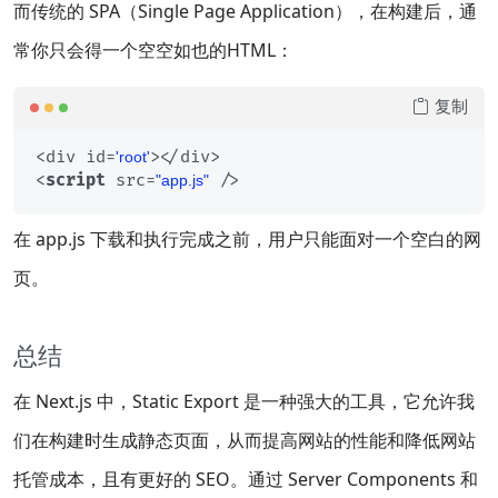
而传统的 SPA（Single Page Application），在构建后，通
常你只会得一个空空如也的HTML：
复制
<div id=
'root'
<
script
src
=
 />
"app.js"
在 app.js 下载和执行完成之前，用户只能面对一个空白的网
页。
总结
在 Next.js 中，Static Export 是一种强大的工具，它允许我
们在构建时生成静态页面，从而提高网站的性能和降低网站
托管成本，且有更好的 SEO。通过 Server Components 和