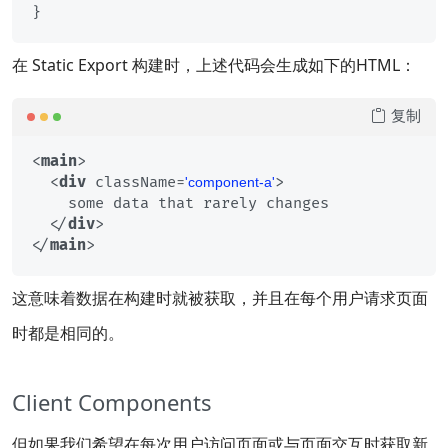
在 Static Export 构建时，上述代码会生成如下的HTML：
复制
<
main
>
<
div
className
=
>
'component-a'
    some data that rarely changes

</
div
>
</
main
>
这意味着数据在构建时就被获取，并且在每个用户请求页面
时都是相同的。
Client Components
但如果我们希望在每次用户访问页面或与页面交互时获取新