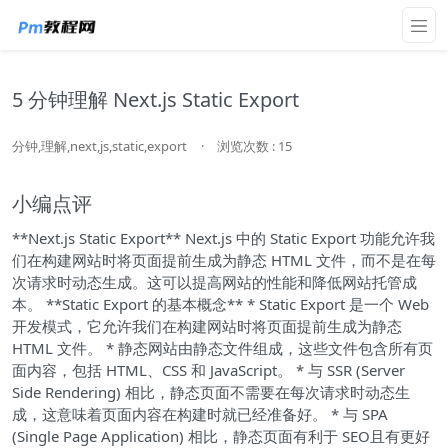
5 分钟理解 Next.js Static Export
分钟,理解,next,js,static,export
·
浏览次数 : 15
小编点评
**Next.js Static Export** Next.js 中的 Static Export 功能允许我
们在构建网站时将页面提前生成为静态 HTML 文件，而不是在每
次请求时动态生成。这可以提高网站的性能和降低网站托管成
本。 **Static Export 的基本概念** * Static Export 是一个 Web
开发模式，它允许我们在构建网站时将页面提前生成为静态
HTML 文件。 * 静态网站由静态文件组成，这些文件包含所有页
面内容，包括 HTML、CSS 和 JavaScript。 * 与 SSR (Server
Side Rendering) 相比，静态页面不需要在每次请求时动态生
成，这意味着页面内容在构建时就已经准备好。 * 与 SPA
(Single Page Application) 相比，静态页面有利于 SEO且有更好