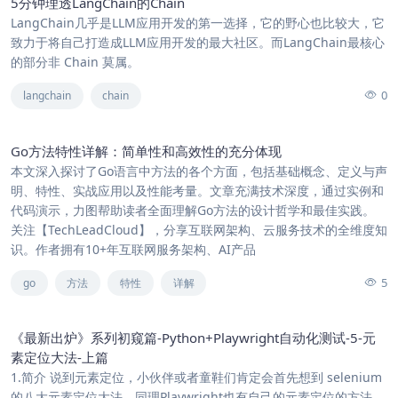
5分钟理透LangChain的Chain
LangChain几乎是LLM应用开发的第一选择，它的野心也比较大，它
致力于将自己打造成LLM应用开发的最大社区。而LangChain最核心
的部分非 Chain 莫属。
0
langchain
chain
Go方法特性详解：简单性和高效性的充分体现
本文深入探讨了Go语言中方法的各个方面，包括基础概念、定义与声
明、特性、实战应用以及性能考量。文章充满技术深度，通过实例和
代码演示，力图帮助读者全面理解Go方法的设计哲学和最佳实践。
关注【TechLeadCloud】，分享互联网架构、云服务技术的全维度知
识。作者拥有10+年互联网服务架构、AI产品
5
go
方法
特性
详解
《最新出炉》系列初窥篇-Python+Playwright自动化测试-5-元
素定位大法-上篇
1.简介 说到元素定位，小伙伴或者童鞋们肯定会首先想到 selenium
的八大元素定位大法。同理Playwright也有自己的元素定位的方法。