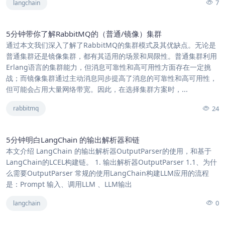
7
langchain
5分钟带你了解RabbitMQ的（普通/镜像）集群
通过本文我们深入了解了RabbitMQ的集群模式及其优缺点。无论是
普通集群还是镜像集群，都有其适用的场景和局限性。普通集群利用
Erlang语言的集群能力，但消息可靠性和高可用性方面存在一定挑
战；而镜像集群通过主动消息同步提高了消息的可靠性和高可用性，
但可能会占用大量网络带宽。因此，在选择集群方案时，...
24
rabbitmq
5分钟明白LangChain 的输出解析器和链
本文介绍 LangChain 的输出解析器OutputParser的使用，和基于
LangChain的LCEL构建链。 1. 输出解析器OutputParser 1.1、为什
么需要OutputParser 常规的使用LangChain构建LLM应用的流程
是：Prompt 输入、调用LLM 、LLM输出
0
langchain