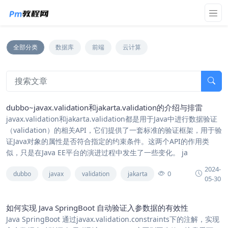
全部分类
数据库
前端
云计算
dubbo~javax.validation和jakarta.validation的介绍与排雷
javax.validation和jakarta.validation都是用于Java中进行数据验证
（validation）的相关API，它们提供了一套标准的验证框架，用于验
证Java对象的属性是否符合指定的约束条件。这两个API的作用类
似，只是在Java EE平台的演进过程中发生了一些变化。 ja
2024-
0
dubbo
javax
validation
jakarta
05-30
如何实现 Java SpringBoot 自动验证入参数据的有效性
Java SpringBoot 通过javax.validation.constraints下的注解，实现