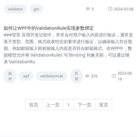
5
2024-05-08
validator
gin
如何让WPF中的ValidationRule实现参数绑定
###背景 应用开发过程中，常常会对用户输入内容进行验证，通常是
基于类型、范围、格式或者特定的要求进行验证，以确保输入符合预
期。例如邮箱输入框校验输入内容是否符合邮箱格式。在WPF中，数
据模型允许将`ValidationRules`与`Binding`对象关联，可以通过继
承`ValidationRu
2023-08-
如
实
379
wpf
validationrule
何
现
18
首页
上一页
1
下一页
尾页