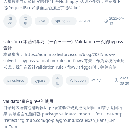
入参数据自动验证 如果碰到 `@NotEmpty` 否则不生效，注意看下
`@RequestBody` 前面是否加上了`@Valid`
2023-04-
如
实
431
java
springboot
何
现
13
salesforce零基础学习（一百三十一）Validation 一次的bypass
设计
本篇参考： https://admin.salesforce.com/blog/2022/how-i-
solved-it-bypass-validation-rules-in-flows 背景：作为系统的全局
考虑，我们在设计validation rule / flow / trigger时，往往会使
2023
基
17
salesforce
bypass
Validation
础
09-2
validator库在gin中的使用
目录封装语言包翻译器tag中设置验证规则控制层验curl请求返回结
果 封装语言包翻译器 package validator import ( "fmt" "net/http"
"reflect" "github.com/go-playground/locales/zh_Hans_CN"
unTran