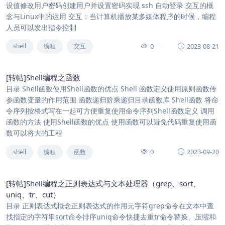
设值修改用户密码创建用户并设置密码实现 ssh 自动登录 交互的概
念与Linux中的运用 交互：当计算机播放某多媒体程序的时候，编程
人员可以发出指令控制
0
2023-08-21
shell
编程
交互
[转帖]Shell编程之函数
目录 Shell函数使用Shell函数的优点 Shell 函数定义使用原则函数传
参函数变量的作用范围 函数递归阶乘递归目录函数库 Shell函数 将命
令序列按格式写在一起可方便重复使用命令序列Shell函数定义 调用
函数的方法 使用Shell函数的优点 使用函数可以避免代码重复使用函
数可以将大的工程
0
2023-09-20
shell
编程
函数
[转帖]Shell编程之正则表达式与文本处理器（grep、sort、
uniq、tr、cut）
目录 正则表达式概念正则表达式的作用元字符grep命令在文本中查
找指定的字符串sort命令排序uniq命令快捷去重tr命令替换、压缩和