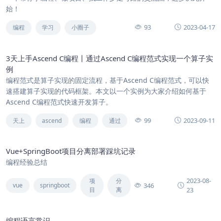
始！
93
2023-04-17
编程
学习
小圈子
3天上手Ascend C编程丨通过Ascend C编程范式实现一个算子实
例
编程范式是算子实现的固定流程，基于Ascend C编程范式，可以快
速搭建算子实现的代码框架。本文以一个实例为大家介绍如何基于
Ascend C编程范式快速开发算子。
99
2023-09-11
天上
ascend
编程
通过
Vue+SpringBoot项目分离部署踩坑记录
编程经验总结
2023-08-
项
分
346
vue
springboot
目
离
23
编程语言常识