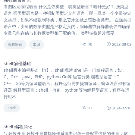
看图区别编程语言 什么是强类型、弱类型语言？哪种更好？ 强类型
语言 强类型语言是一种强制类型定义的语言，即一旦某一个变量被定
义类型，如果不经强制转换，那么它永远就是该数据类型。 在强类型
语言中，变量的数据类型是严格定义的，编译器或解释器会强制确保
变量只能存储与其数据类型相匹配的值。 类型转换通常需要
70
2023-09-03
编程语言
常识
shell编程基础
shell脚本编程基础 【1】、shell概述 shell是一门编程语言，如：
C、C++、java、PHP、python Go等 语言分类 编程型语言：C、
C++、Go等为编译型语言。程序运行需要提前编译，编译语言都有编
译器 解释型语言：shell、PHP、python等为解释型语言，程序在运
行时不
17
2024-07-10
shell
shell 编程简记
1. 环境变量 环境变量是指操作系统中记录一些配置信息的变量，这