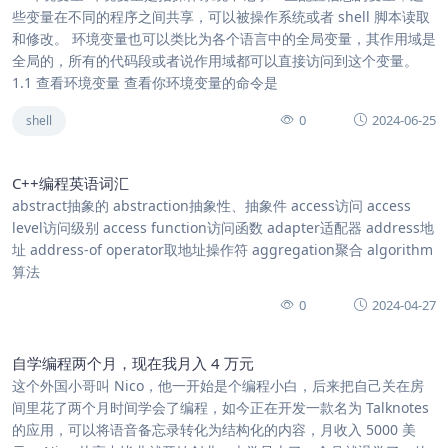
些变量在不同的程序之间共享，可以被操作系统或者 shell 脚本读取
和修改。 环境变量也可以类比为各个语言中的全局变量，其作用域是
全局的，所有的代码段或者说作用域都可以直接访问到这个变量。
1.1 查看环境变量 查看你环境变量的命令是
0
2024-06-25
shell
C++编程英语词汇
abstract抽象的 abstraction抽象性、抽象件 access访问 access
level访问级别 access function访问函数 adapter适配器 address地
址 address-of operator取地址操作符 aggregation聚合 algorithm
算法
0
2024-04-27
自学编程两个月，现在我月入 4 万元
这个外国小哥叫 Nico，他一开始是个编程小白，后来把自己关在房
间里花了两个月时间学会了编程，如今正在开发一款名为 Talknotes
的应用，可以将语音备忘录转化为结构化的内容，月收入 5000 美