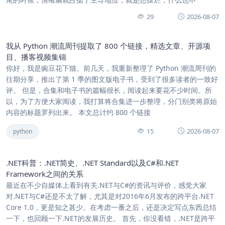
29
2026-08-07
我从 Python 潮流周刊提取了 800 个链接，精选文章、开源项
目、播客视频集锦
你好，我是豌豆花下猫。前几天，我重新整理了 Python 潮流周刊的
往期分享，推出了第 1 季的图文版电子书，受到了很多读者的一致好
评。 但是，合集和电子书的篇幅很长，阅读起来要花不少时间。所
以，为了方便大家阅读，我打算将合集进一步整理，分门别类将原始
内容的标题罗列出来。 本文总计约 800 个链接
15
2026-08-07
python
.NET科普：.NET简史、.NET Standard以及C#和.NET
Framework之间的关系
最近在不少自媒体上看到有关.NET与C#的资讯与评价，感觉大家
对.NET与C#还是不太了解，尤其是对2016年6月发布的跨平台.NET
Core 1.0，更是知之甚少。在考虑一番之后，还是决定写点东西总结
一下，也回顾一下.NET的发展历史。 首先，你没看错，.NET是跨平