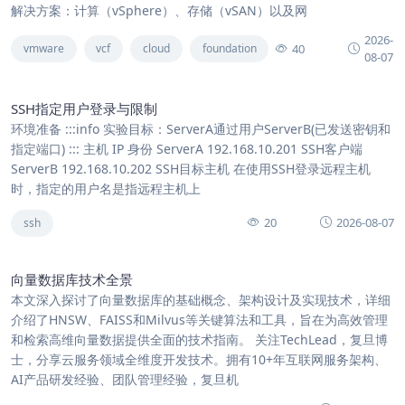
解决方案：计算（vSphere）、存储（vSAN）以及网
2026-
40
vmware
vcf
cloud
foundation
08-07
SSH指定用户登录与限制
环境准备 :::info 实验目标：ServerA通过用户ServerB(已发送密钥和
指定端口) ::: 主机 IP 身份 ServerA 192.168.10.201 SSH客户端
ServerB 192.168.10.202 SSH目标主机 在使用SSH登录远程主机
时，指定的用户名是指远程主机上
20
2026-08-07
ssh
向量数据库技术全景
本文深入探讨了向量数据库的基础概念、架构设计及实现技术，详细
介绍了HNSW、FAISS和Milvus等关键算法和工具，旨在为高效管理
和检索高维向量数据提供全面的技术指南。 关注TechLead，复旦博
士，分享云服务领域全维度开发技术。拥有10+年互联网服务架构、
AI产品研发经验、团队管理经验，复旦机