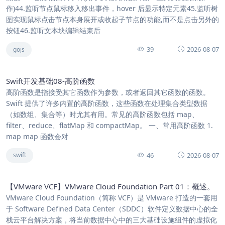
作)44.监听节点鼠标移入移出事件，hover 后显示特定元素45.监听树
图实现鼠标点击节点本身展开或收起子节点的功能,而不是点击另外的
按钮46.监听文本块编辑结束后
39
2026-08-07
gojs
Swift开发基础08-高阶函数
高阶函数是指接受其它函数作为参数，或者返回其它函数的函数。
Swift 提供了许多内置的高阶函数，这些函数在处理集合类型数据
（如数组、集合等）时尤其有用。常见的高阶函数包括 map、
filter、reduce、flatMap 和 compactMap。 一、常用高阶函数 1.
map map 函数会对
46
2026-08-07
swift
【VMware VCF】VMware Cloud Foundation Part 01：概述。
VMware Cloud Foundation（简称 VCF）是 VMware 打造的一套用
于 Software Defined Data Center（SDDC）软件定义数据中心的全
栈云平台解决方案，将当前数据中心中的三大基础设施组件的虚拟化