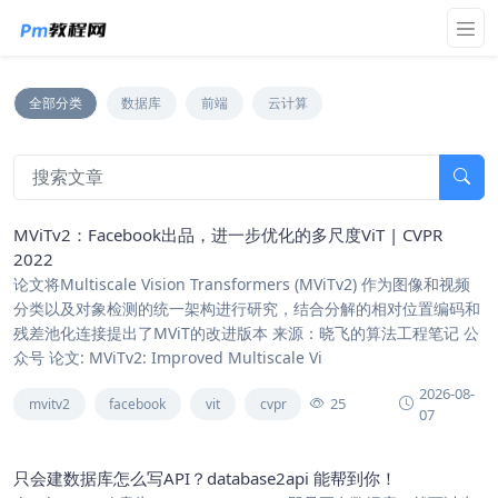
全部分类
数据库
前端
云计算
MViTv2：Facebook出品，进一步优化的多尺度ViT | CVPR
2022
论文将Multiscale Vision Transformers (MViTv2) 作为图像和视频
分类以及对象检测的统一架构进行研究，结合分解的相对位置编码和
残差池化连接提出了MViT的改进版本 来源：晓飞的算法工程笔记 公
众号 论文: MViTv2: Improved Multiscale Vi
2026-08-
25
mvitv2
facebook
vit
cvpr
07
只会建数据库怎么写API？database2api 能帮到你！